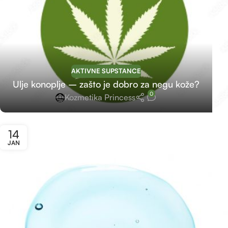
AKTIVNE SUPSTANCE
Ulje konoplje – zašto je dobro za negu kože?
0
Kozmetika Princess
14
JAN