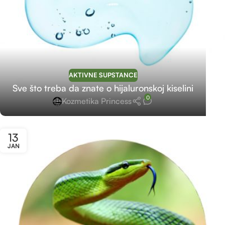
AKTIVNE SUPSTANCE
Sve što treba da znate o hijaluronskoj kiselini
0
Kozmetika Princess
13
JAN