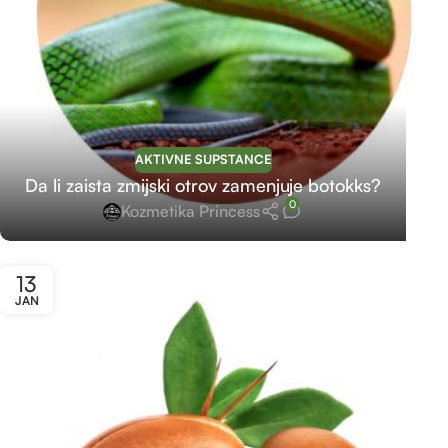
AKTIVNE SUPSTANCE
Da li zaista zmijski otrov zamenjuje botokks?
0
Kozmetika Princess
13
JAN