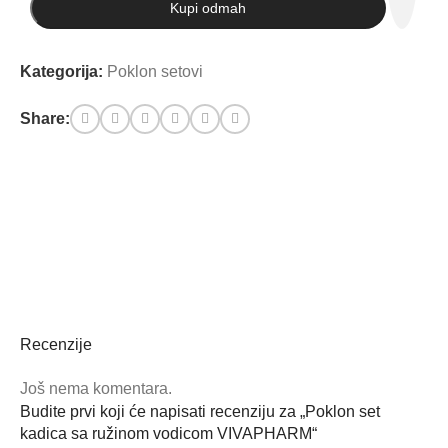
Kupi odmah
Kategorija:
Poklon setovi
Share:
Recenzije
Još nema komentara.
Budite prvi koji će napisati recenziju za „Poklon set
kadica sa ružinom vodicom VIVAPHARM“